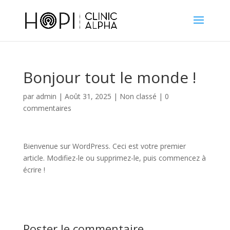
Bonjour tout le monde !
par
admin
|
Août 31, 2025
|
Non classé
|
0
commentaires
Bienvenue sur WordPress. Ceci est votre premier
article. Modifiez-le ou supprimez-le, puis commencez à
écrire !
Poster le commentaire