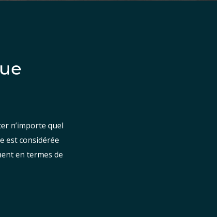
que
er n’importe quel
e est considérée
mment en termes de