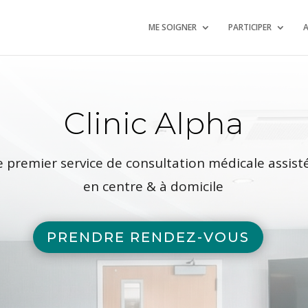
ME SOIGNER
PARTICIPER
A
Clinic Alpha
e premier service de consultation
médicale
assist
en centre & à domicile
PRENDRE RENDEZ-VOUS