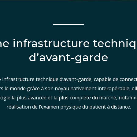
e infrastructure techni
d’avant-garde
 infrastructure technique d’avant-garde, capable de connect
rs le monde grâce à son noyau nativement interopérable, ell
gie la plus avancée et la plus complète du marché, nota
réalisation de l’examen physique du patient à distance.