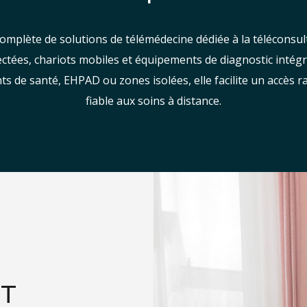
plète de solutions de télémédecine dédiée à la téléconsulta
ctées, chariots mobiles et équipements de diagnostic intég
ts de santé, EHPAD ou zones isolées, elle facilite un accès ra
fiable aux soins à distance.
ET