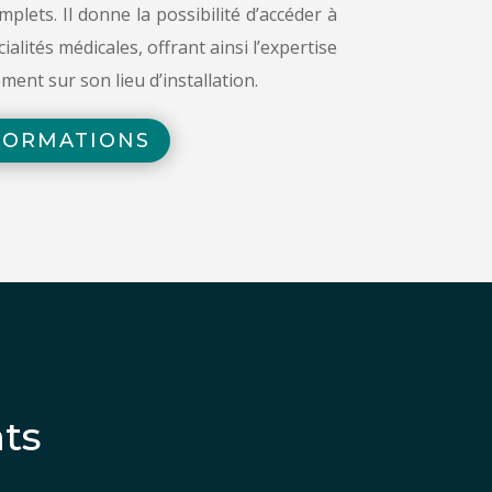
plets. Il donne la possibilité d’accéder à
alités médicales, offrant ainsi l’expertise
ement sur son lieu d’installation.
FORMATIONS
ts