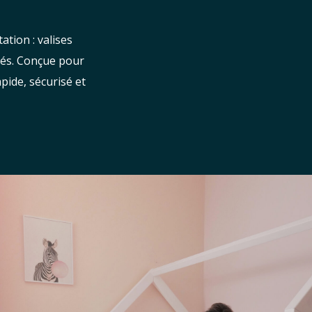
tion : valises
rés. Conçue pour
pide, sécurisé et