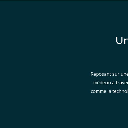
Un
Reposant sur une
médecin à trave
comme la technolo