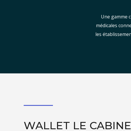
Une gamme com
médicales conne
les établissemen
WALLET LE CABIN