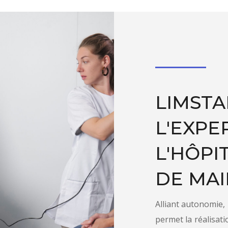
LIMSTA
L'EXPE
L'HÔPI
DE MAI
Alliant autonomie, 
permet la réalisat