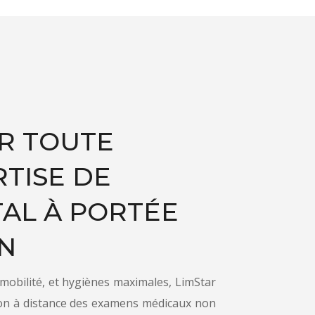
R TOUTE
RTISE DE
TAL À PORTÉE
N
mobilité, et hygiènes maximales, LimStar
ion à distance des examens médicaux non