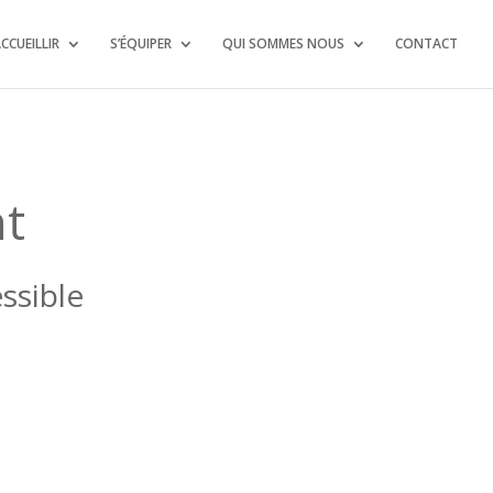
CCUEILLIR
S’ÉQUIPER
QUI SOMMES NOUS
CONTACT
nt
ssible