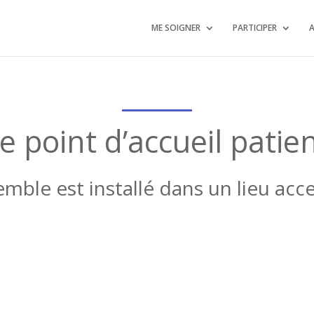
ME SOIGNER
PARTICIPER
A
e point d’accueil patie
emble est installé dans un lieu acce