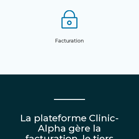
~
Facturation
La plateforme Clinic-
Alpha gère la
facturation, le tiers