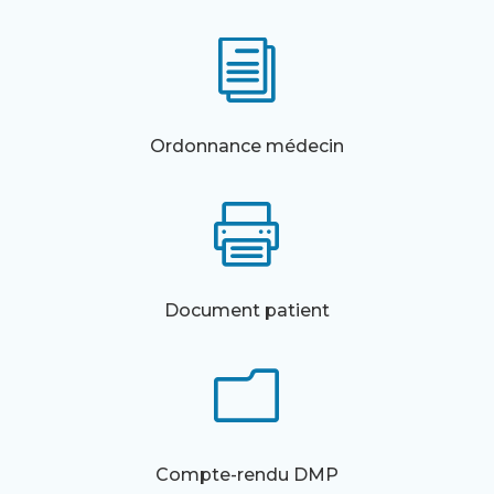
i
Ordonnance médecin

Document patient
m
Compte-rendu DMP