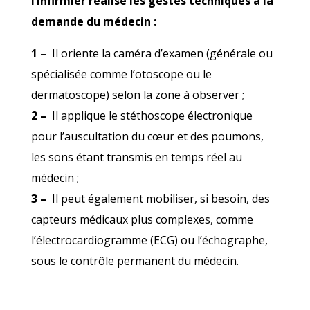
l’infirmier réalise les gestes techniques à la
demande du médecin :
1 –
Il oriente la caméra d’examen (générale ou
spécialisée comme l’otoscope ou le
dermatoscope) selon la zone à observer ;
2 –
Il applique le stéthoscope électronique
pour l’auscultation du cœur et des poumons,
les sons étant transmis en temps réel au
médecin ;
3 –
Il peut également mobiliser, si besoin, des
capteurs médicaux plus complexes, comme
l’électrocardiogramme (ECG) ou l’échographe
,
sous le contrôle permanent du médecin.